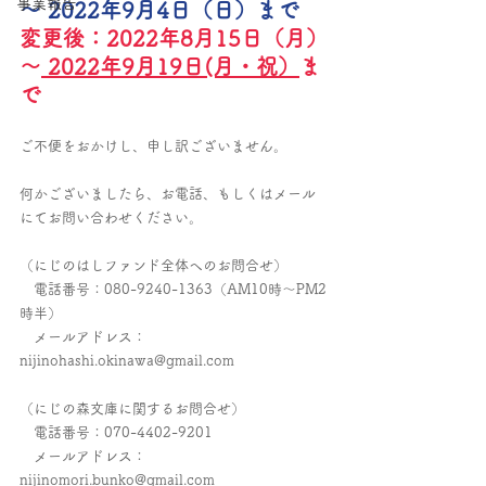
事業報告
～ 2022年9月4日（日）まで
変更後：2022年8月15日（月）
～
 2022年9月19日(月・祝）
ま
で
ご不便をおかけし、申し訳ございません。
何かございましたら、お電話、もしくはメール
にてお問い合わせください。
（にじのはしファンド全体へのお問合せ）
　電話番号：080-9240-1363（AM10時～PM2
時半）
　メールアドレス：
nijinohashi.okinawa@gmail.com
（にじの森文庫に関するお問合せ）
　電話番号：
070-4402-9201　
　メールアドレス：
nijinomori.bunko@gmail.com