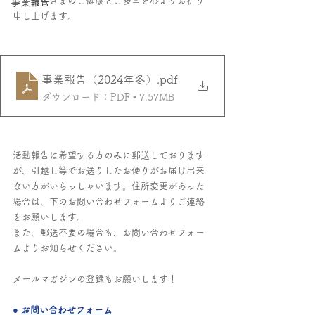
今年も皆さまのご健康とご多幸を心よりお祈り
事業報告
申し上げます。
事業報告（2024年冬）
.pdf
ダウンロード：PDF • 7.57MB
活動報告は希望する方のみに郵送しております
が、引越し等でお送りしたお便りがお届け出来
ない方がいらっしゃいます。住所変更があった
場合は、下のお問い合わせフォームよりご連絡
をお願いします。
また、郵送不要の場合も、お問い合わせフォー
ムよりお知らせください。
メールマガジンの登録もお願いします！
● 
お問い合わせフォーム