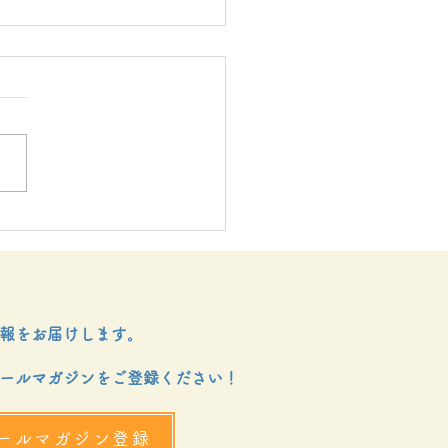
のはしファンド奨学金決
知書授与式を行いまし
報をお届けします。
ールマガジンをご登録ください！
ールマガジン登録