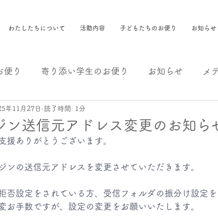
わたしたちについて
活動内容
子どもたちのお便り
お知らせ
お便り
寄り添い学生のお便り
お知らせ
メ
25年11月27日
読了時間: 1分
援
事業報告
ジン送信元アドレス変更のお知ら
支援ありがとうございます。
ジンの送信元アドレスを変更させていただきます。
拒否設定をされている方、受信フォルダの振分け設定を
変お手数ですが、設定の変更をお願いいたします。