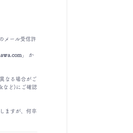
のメール受信許
nawa.com
」 か
異なる場合がご
nkなど)にご確認
しますが、何卒