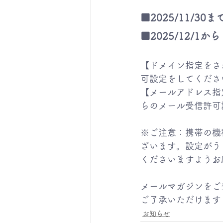
■2025/11/30まで 
■2025/12/1から ⇒
【ドメイン指定をさ
可設定をしてくださ
【
メールアドレス指
らのメール受信許可
※ご注意：携帯の機
ざいます。設定がうまく
くださいますようお
メールマガジンをご
ご了承いただけます
お知らせ