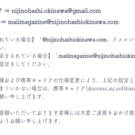
⇒ nijinohashi.okinawa@gmail.com
 mailmagazine@nijinohashiokinawa.com
れている場合】「
@nijinohashiokinawa.com
」ドメイン
い。
定をされている場合】「
mailmagazine@nijinohashioki
設定をしてください。
種および携帯キャリアの仕様変更により、上記の設定と
いかない場合は、携帯キャリア(docomo,au,softba
願い申し上げます。
登録いただいております皆様には大変ご迷惑をおかけ致
ようお願い申し上げます。