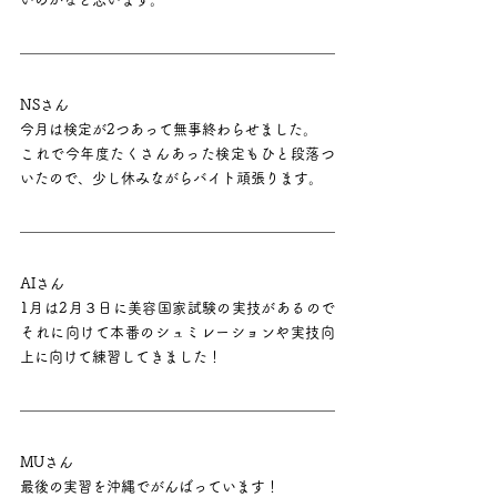
NSさん
今月は検定が2つあって無事終わらせました。
これで今年度たくさんあった検定もひと段落つ
いたので、少し休みながらバイト頑張ります。
AIさん
1月は2月３日に美容国家試験の実技があるので
それに向けて本番のシュミレーションや実技向
上に向けて練習してきました！
MUさん
最後の実習を沖縄でがんばっています！