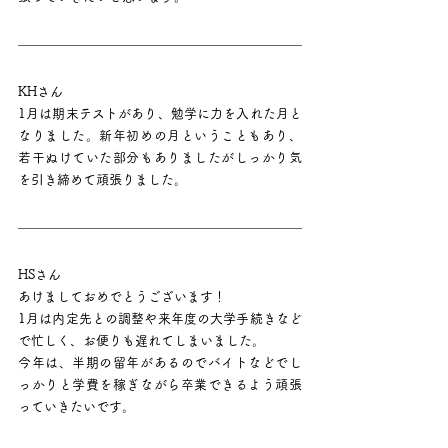
KHさん
1月は期末テストがあり、勉学に力を入れた月と
なりました。新年初めの月ということもあり、
若干ぬけていた部分もありましたがしっかり気
を引き締めて頑張りました。
HSさん
あけましておめでとうございます！
1月は内定先との調整や来年度の大学手続きなど
で忙しく、お便りも遅れてしまいました。
今年は、半期の留年があるのでバイトなどでし
っかりと学費を稼ぎながら卒業できるよう頑張
っていきたいです。