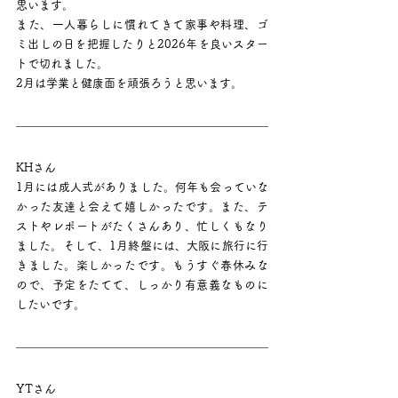
思います。
また、一人暮らしに慣れてきて家事や料理、ゴ
ミ出しの日を把握したりと2026年を良いスター
トで切れました。
2月は学業と健康面を頑張ろうと思います。
KHさん
1月には成人式がありました。何年も会っていな
かった友達と会えて嬉しかったです。また、テ
ストやレポートがたくさんあり、忙しくもなり
ました。そして、1月終盤には、大阪に旅行に行
きました。楽しかったです。もうすぐ春休みな
ので、予定をたてて、しっかり有意義なものに
したいです。
YTさん