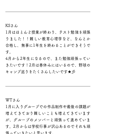
KSさん
1月はほとんど授業が終わり、テスト勉強を頑張
りました！！難しい教育心理学など、なんとか
合格し、無事に1年生を終わることができそうで
す。
4月から2年生になるので、また勉強頑張ってい
きたいです！2月は春休みにはいるので、野球の
キャンプ巡りをたくさんしたいです★彡
WTさん
1月に入りグループでの作品制作や最後の課題が
増えてきており難しいことも増えてきています
が、グループのメンバーと頑張って進めていま
す。2月からは学校行事が沢山あるのでそれも頑
張っていきたいと思います。