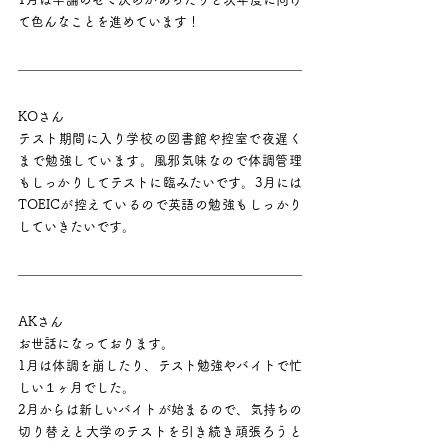
て色んなことを進めています！
KOさん
テスト期間に入り学校の図書館や控室で夜遅く
まで勉強しています。風邪気味なので体調管理
もしっかりしてテストに臨みたいです。3月には
TOEICが控えているので英語の勉強もしっかり
していきたいです。
AKさん
お世話になっております。
1月は体調を崩したり、テスト勉強やバイトで忙
しい１ヶ月でした。
2月からは新しいバイトが始まるので、気持ちの
切り替えと大学のテストを引き続き頑張ろうと