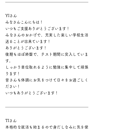
YIさん
みなさんこんにちは！
いつもご支援ありがとうございます！
みなさんのおかげで、充実した楽しい学校生活
送ることが出来ています！
ありがとうございます！
後期もほぼ終盤で、テスト期間に突入していま
す。
しっかり単位取れるように勉強に集中して頑張
ります！
皆さんも体調にお気をつけて日々をお過ごしく
ださい！
いつもありがとうございます！
TIさん
本格的な就活も始まるので身だしなみに気を使