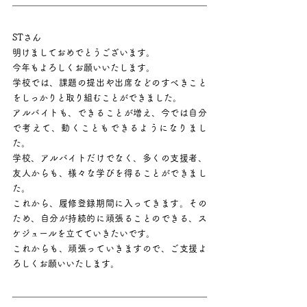
STさん
明けましておめでとうございます。
今年もよろしくお願いいたします。
学校では、課題の提出や出席などのすべきこと
をしっかりと取り組むことができました。
アルバイトも、できることが増え、今では自分
で考えて、動くこともできるようになりまし
た。
学校、アルバイトだけでなく、多くの支援者、
友人からも、様々な学びを得ることができまし
た。
これから、履修登録期間に入ってきます。その
ため、自分が持続的に頑張ることのできる、ス
ケジュールを立てていきたいです。
これからも、頑張っていきますので、ご支援よ
ろしくお願いいたします。