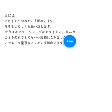
SHさん
あけましておめでとう御座います。
今年もよろしくお願い致します。
今月はインターンシップがありました。色んな
ことを知れてとてもいい経験になりました。
いつもご支援頂きありがとう御座います。
RKさん
学校で筋トレしてます。最初は持ち上げられな
かった重量持ち上げられるようになって筋トレ
楽しいです。
EIさん