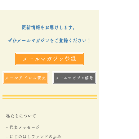
ました
金決定通知書授
いました。
更新情報をお届けします。
ぜひメールマガジンをご登録ください！
メールマガジン登録
メールアドレス変更
メールマガジン解除
私たちについて
- 代表メッセージ
- にじのはしファンドの
歩み