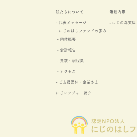
私たちについて
活動内容
- 代表メッセージ
₋ にじの森文庫​
- にじのはしファンドの
歩み
- 団体概要
- 会計報告
-
定款・規程集
- アクセス
- ご支援団体・企業さま
にじレンジャー紹介