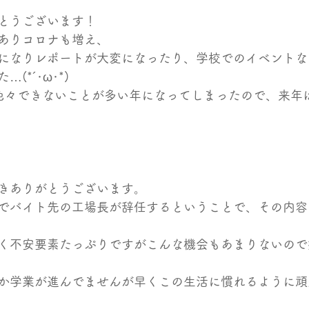
とうございます！
ありコロナも増え、
になりレポートが大変になったり、学校でのイベントな
(*´･ω･*)
色々できないことが多い年になってしまったので、来年
きありがとうございます。
でバイト先の工場長が辞任するということで、その内容
く不安要素たっぷりですがこんな機会もあまりないので
か学業が進んでませんが早くこの生活に慣れるように頑