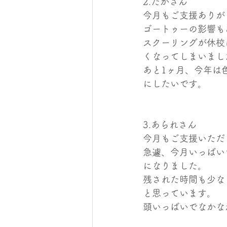
2.たかさん
今月もご支援ありが
ゴートゥーの影響も
スクーリングが休校
くなってしまいました…
あと1ヶ月、今年は
にしたいです。
3.あられさん
今月もご支援いただ
急遽、今月いっぱい
になりました。
残された時間も少な
と思っています。
頭いっぱいでなかな