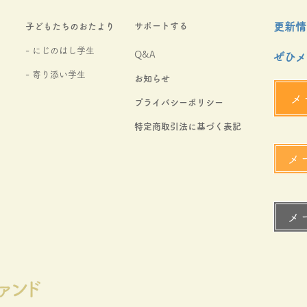
サポートする
更新情
​子どもたちのおたより
- にじのはし学生
Q&A
ぜひメ
​- 寄り添い学生
お知らせ
メ
​プライバシーポリシー
​特定商取引法に基づく表記
メ
メ