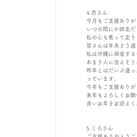
4.杏さん
今月もご支援ありが
いつの間にか師走だ
私の心も焦って走り
皆さんは年末どう過
私は沖縄に帰省する
あまり人に会えそう
昨年とはだいぶ違っ
っています。
今年もご支援ありが
来年もよろしくお願
良いお年をお迎えく
5.くろさん
ご支援ありがとうご