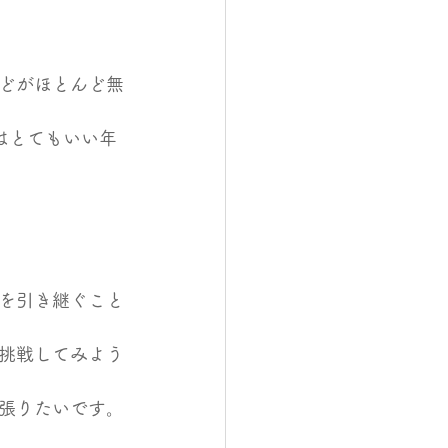
どがほとんど無
はとてもいい年
を引き継ぐこと
挑戦してみよう
張りたいです。