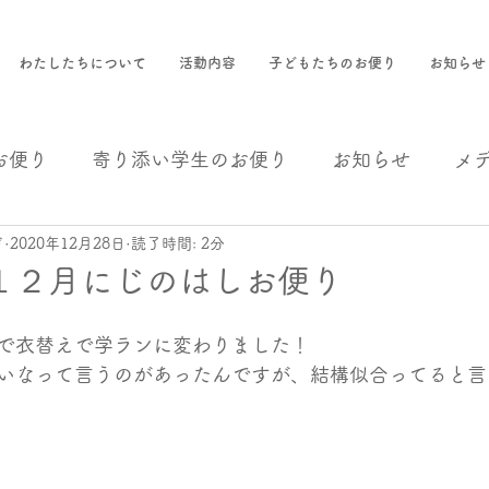
わたしたちについて
活動内容
子どもたちのお便り
お知らせ
お便り
寄り添い学生のお便り
お知らせ
メ
ド
2020年12月28日
読了時間: 2分
援
事業報告
１２月にじのはしお便り
で衣替えで学ランに変わりました！
いなって言うのがあったんですが、結構似合ってると言