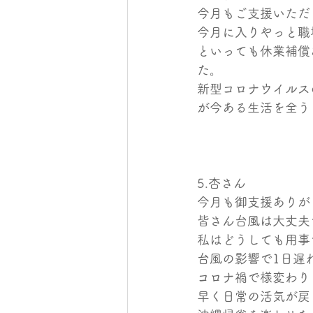
今月もご支援いただ
今月に入りやっと職
といっても休業補償
た。
新型コロナウイルス
が今ある生活を全う
5.杏さん
今月も御支援ありが
皆さん台風は大丈夫
私はどうしても用事
台風の影響で1日遅
コロナ禍で様変わり
早く日常の活気が戻