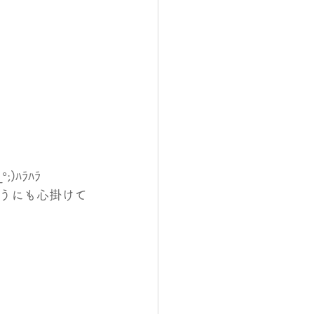
ﾊﾗﾊﾗ
うにも心掛けて