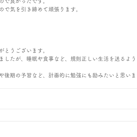
ので良かったです。
ので気を引き締めて頑張ります。
がとうございます。
ましたが、睡眠や食事など、規則正しい生活を送るよう
や後期の予習など、計画的に勉強にも励みたいと思いま