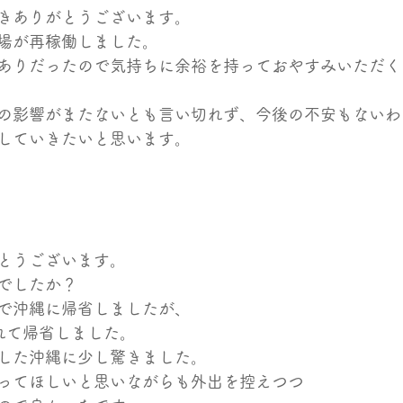
きありがとうございます。
場が再稼働しました。
ありだったので気持ちに余裕を持っておやすみいただく
の影響がまたないとも言い切れず、今後の不安もないわ
していきたいと思います。
とうございます。
でしたか？
で沖縄に帰省しましたが、
れて帰省しました。
した沖縄に少し驚きました。
ってほしいと思いながらも外出を控えつつ