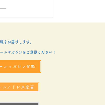
２６年２、３月にじのは
便り
報をお届けします。
ールマガジンをご登録ください！
ールマガジン登録
ールアドレス変更