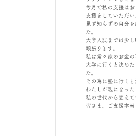
今月で私の支援はお
支援をしていただい
見ず知らずの自分を
た。
大学入試までは少し
頑張ります。
私は常々家のお金の
大学に行くと決めた
た。
その為に塾に行くと
わたしが親になった
私の世代から変えて
皆さま、ご支援本当