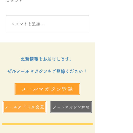
コメント
コメントを追加…
寄り添いお便り（2026年
寄り添いお便り（
05月）
04月）
更新情報をお届けします。
ぜひメールマガジンをご登録ください！
メールマガジン登録
メールアドレス変更
メールマガジン解除