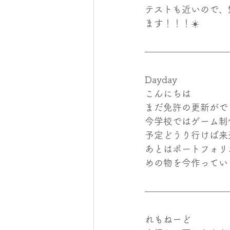
テストも近いので、
ます！！！☀️
Dayday
こんにちは
まだ免許の更新がで
今学校ではゲーム制
予定どうり行けば来
あとはポートフォリ
めの物を今作ってい
れもねーど