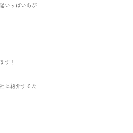
陽いっぱいあび
ます！
社に紹介するた