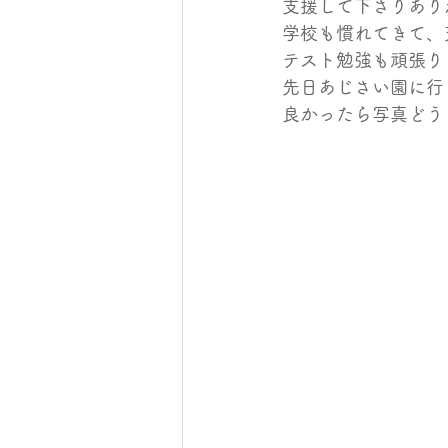
支援して下さりあり
学校も慣れてきて、
テスト勉強も頑張り
先日あじさい園に行
良かったら写真どうぞ