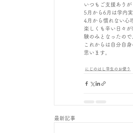
いつもご支援ありが
5月から6月は学内
4月から慣れない心
楽しくも辛い日々が
験のみとなったので
これからは自分自身
思います。
にじのはし学生のお便り
最新記事