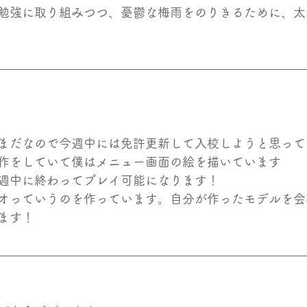
勉強に取り組みつつ、憂鬱な梅雨をのりきるために、太
まだなので今週中には免許更新して入校しようと思って
作をしていて僕はメニュー画面の絵を描いています
週中に終わってプレイ可能になります！
オっていうのを作っています。自分が作ったモデルを会
ます！