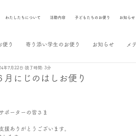
わたしたちについて
活動内容
子どもたちのお便り
お知らせ
お便り
寄り添い学生のお便り
お知らせ
メ
24年7月22日
読了時間: 3分
援
事業報告
６月にじのはしお便り
サポーターの皆さま
支援ありがとうございます。