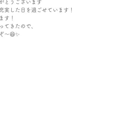
がとうございます
充実した日を過ごせています！
ます！
ってきたので、
〜😆✨