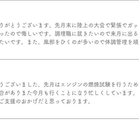
りがとうございます。先月末に陸上の大会で緊張でガッ
ったので悔しいです。調理職に就きたいので来月に出る
たいです。また、風邪をひくのが多いので体調管理を頑
うございました、先月はエンジンの燃焼試験を行うため
合がありまた今月も行くことになり忙しくしています。
ご支援のおかげだと思っております。