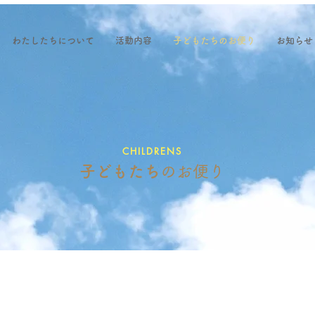
わたしたちについて
活動内容
子どもたちのお便り
お知らせ
CHILDRENS
子どもたち
​のお便り