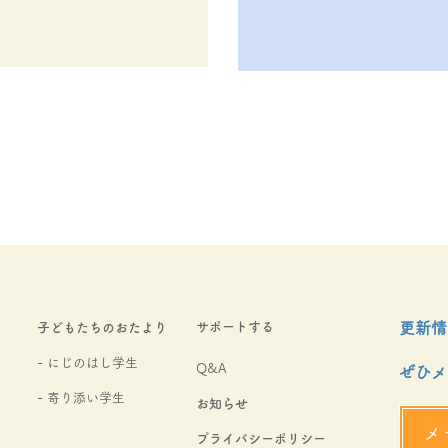
サポートする
更新情
​子どもたちのおたより
- にじのはし学生
Q&A
ぜひメ
​- 寄り添い学生
お知らせ
メ
​プライバシーポリシー